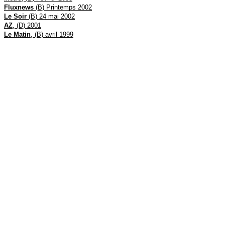
Fluxnews
(B) Printemps 2002
Le Soir
(B) 24 mai 2002
AZ
, (D) 2001
Le Matin
, (B) avril 1999